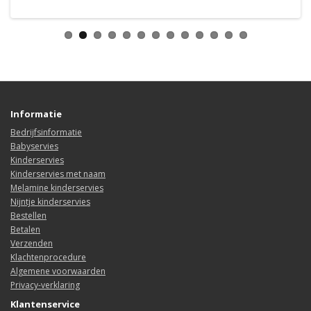
Informatie
Bedrijfsinformatie
Babyservies
Kinderservies
Kinderservies met naam
Melamine kinderservies
Nijntje kinderservies
Bestellen
Betalen
Verzenden
Klachtenprocedure
Algemene voorwaarden
Privacy-verklaring
Klantenservice