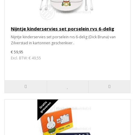
Nijntje kinderservies set porselein rvs 6-delig
Nijntje kinderservies set porselein rvs 6-delig (Dick Bruna) van
Zilverstad in kartonnen geschenkver..
€ 59,95
Excl. BTW: € 49,55