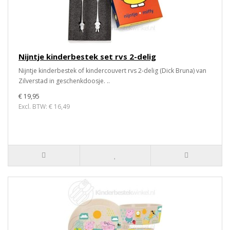
Nijntje kinderbestek set rvs 2-delig
Nijntje kinderbestek of kindercouvert rvs 2-delig (Dick Bruna) van
Zilverstad in geschenkdoosje. ..
€ 19,95
Excl. BTW: € 16,49