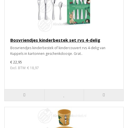
Bosvriendjes kinderbestek set rvs 4-delig
Bosvriendjes kinderbestek of kindercouvert rvs 4-delig van
Kuppels in kartonnen geschenkdoosje. Grat..
€ 22,95
Excl. BTW: € 18,97