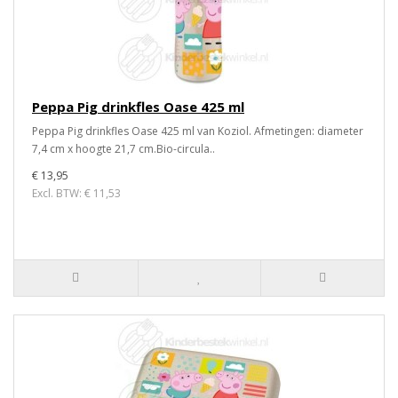
Peppa Pig drinkfles Oase 425 ml
Peppa Pig drinkfles Oase 425 ml van Koziol. Afmetingen: diameter
7,4 cm x hoogte 21,7 cm.Bio-circula..
€ 13,95
Excl. BTW: € 11,53