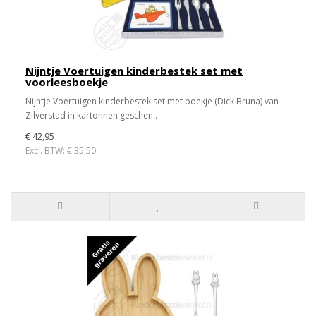
Nijntje Voertuigen kinderbestek set met
voorleesboekje
Nijntje Voertuigen kinderbestek set met boekje (Dick Bruna) van
Zilverstad in kartonnen geschen..
€ 42,95
Excl. BTW: € 35,50