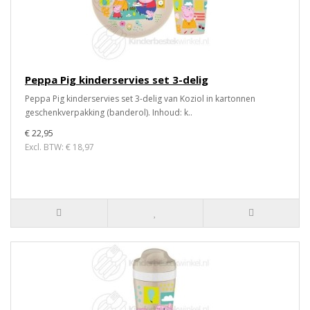
Peppa Pig kinderservies set 3-delig
Peppa Pig kinderservies set 3-delig van Koziol in kartonnen
geschenkverpakking (banderol). Inhoud: k..
€ 22,95
Excl. BTW: € 18,97