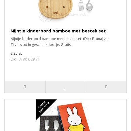
Nijntje kinderbord bamboe met bestek set
Nijntje kinderbord bamboe met bestek set (Dick Bruna) van
Zilverstad in geschenkdoosje. Gratis..
€ 35,95
Excl. BTW: € 29,71