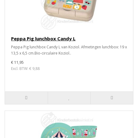
Peppa Pig lunchbox Candy L
Peppa Pig lunchbox Candy L van Koziol. Afmetingen lunchbox: 19 x
13,5 x 6,5 cm.Bio-circulaire Koziol..
€ 11,95
Excl. BTW: € 9,88