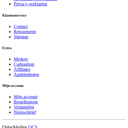
Privacy-verklaring
Klantenservice
Contact
Retourneren
Sitemap
Extra
Merken
Cadeaubon
Affiliates
Aanbiedingen
Mijn account
Mijn account
Bestelhistorie
Verlanglijst
Nieuwsbrief
Ontwikkeling
OCS