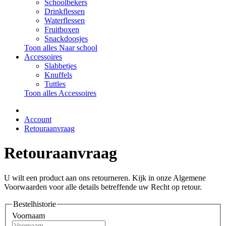
Schoolbekers
Drinkflessen
Waterflessen
Fruitboxen
Snackdoosjes
Toon alles Naar school
Accessoires
Slabbetjes
Knuffels
Tuttles
Toon alles Accessoires
Account
Retouraanvraag
Retouraanvraag
U wilt een product aan ons retourneren. Kijk in onze Algemene
Voorwaarden voor alle details betreffende uw Recht op retour.
Bestelhistorie
Voornaam