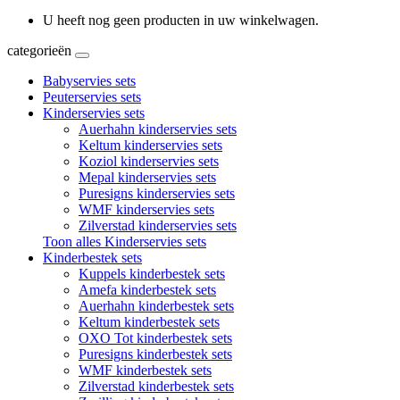
U heeft nog geen producten in uw winkelwagen.
categorieën
Babyservies sets
Peuterservies sets
Kinderservies sets
Auerhahn kinderservies sets
Keltum kinderservies sets
Koziol kinderservies sets
Mepal kinderservies sets
Puresigns kinderservies sets
WMF kinderservies sets
Zilverstad kinderservies sets
Toon alles Kinderservies sets
Kinderbestek sets
Kuppels kinderbestek sets
Amefa kinderbestek sets
Auerhahn kinderbestek sets
Keltum kinderbestek sets
OXO Tot kinderbestek sets
Puresigns kinderbestek sets
WMF kinderbestek sets
Zilverstad kinderbestek sets