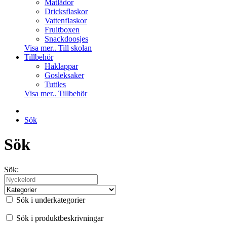
Matlådor
Dricksflaskor
Vattenflaskor
Fruitboxen
Snackdoosjes
Visa mer.. Till skolan
Tillbehör
Haklappar
Gosleksaker
Tuttles
Visa mer.. Tillbehör
Sök
Sök
Sök:
Sök i underkategorier
Sök i produktbeskrivningar