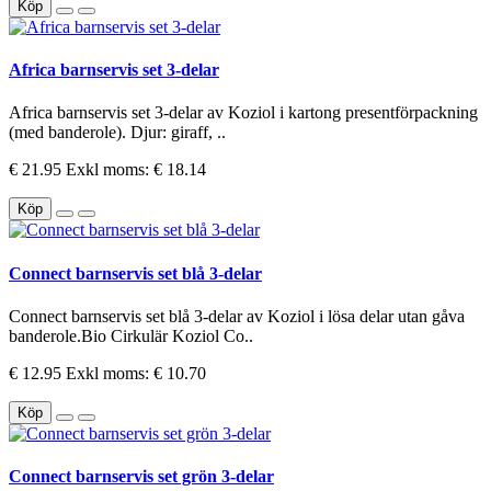
Köp
Africa barnservis set 3-delar
Africa barnservis set 3-delar av Koziol i kartong presentförpackning
(med banderole). Djur: giraff, ..
€ 21.95
Exkl moms: € 18.14
Köp
Connect barnservis set blå 3-delar
Connect barnservis set blå 3-delar av Koziol i lösa delar utan gåva
banderole.Bio Cirkulär Koziol Co..
€ 12.95
Exkl moms: € 10.70
Köp
Connect barnservis set grön 3-delar