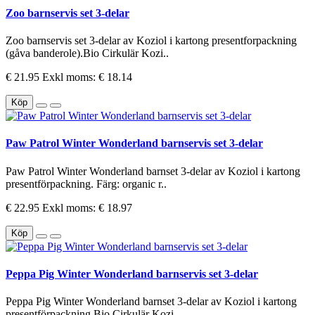
Zoo barnservis set 3-delar
Zoo barnservis set 3-delar av Koziol i kartong presentforpackning
(gåva banderole).Bio Cirkulär Kozi..
€ 21.95
Exkl moms: € 18.14
Köp
Paw Patrol Winter Wonderland barnservis set 3-delar
Paw Patrol Winter Wonderland barnset 3-delar av Koziol i kartong
presentförpackning. Färg: organic r..
€ 22.95
Exkl moms: € 18.97
Köp
Peppa Pig Winter Wonderland barnservis set 3-delar
Peppa Pig Winter Wonderland barnset 3-delar av Koziol i kartong
presentförpackning.Bio Cirkulär Kozi..