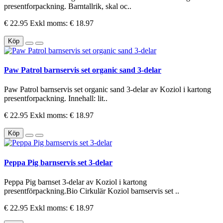
presentforpackning. Barntallrik, skal oc..
€ 22.95
Exkl moms: € 18.97
Köp
Paw Patrol barnservis set organic sand 3-delar
Paw Patrol barnservis set organic sand 3-delar av Koziol i kartong
presentforpackning. Innehall: lit..
€ 22.95
Exkl moms: € 18.97
Köp
Peppa Pig barnservis set 3-delar
Peppa Pig barnset 3-delar av Koziol i kartong
presentförpackning.Bio Cirkulär Koziol barnservis set ..
€ 22.95
Exkl moms: € 18.97