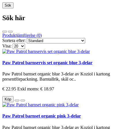
Sök här
Produktjämförelse (0)
Sortera efter:
Visa:
Paw Patrol barnservis set organic blue 3-delar
Paw Patrol barnset organic blue 3-delar av Koziol i kartong
presentförpackning. Barntallrik, skål oc..
€ 22.95
Exkl moms: € 18.97
Köp
Paw Patrol barnset organic pink 3-delar
Paw Patrol barnset organic blue 3-delar av Koziol i kartong