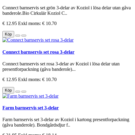
Connect barnservis set grön 3-delar av Koziol i lösa delar utan gåva
banderole.Bio Cirkulär Koziol C..
€ 12.95
Exkl moms: € 10.70
Köp
Connect barnservis set rosa 3-delar
Connect barnservis set rosa 3-delar av Koziol i lösa delar utan
presentforpackning (gåva banderole)...
€ 12.95
Exkl moms: € 10.70
Köp
Farm barnservis set 3-delar
Farm barnservis set 3-delar av Koziol i kartong presentforpackning
(gåva banderole). Bondgårdsdjur f..