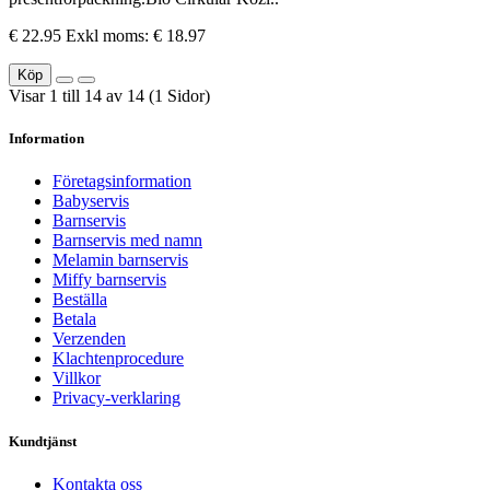
€ 22.95
Exkl moms: € 18.97
Köp
Visar 1 till 14 av 14 (1 Sidor)
Information
Företagsinformation
Babyservis
Barnservis
Barnservis med namn
Melamin barnservis
Miffy barnservis
Beställa
Betala
Verzenden
Klachtenprocedure
Villkor
Privacy-verklaring
Kundtjänst
Kontakta oss