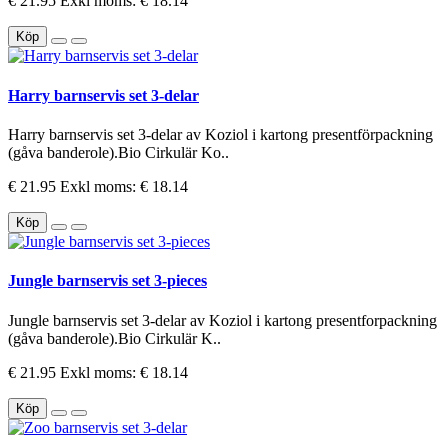
€ 21.95
Exkl moms: € 18.14
Köp
Harry barnservis set 3-delar
Harry barnservis set 3-delar av Koziol i kartong presentförpackning
(gåva banderole).Bio Cirkulär Ko..
€ 21.95
Exkl moms: € 18.14
Köp
Jungle barnservis set 3-pieces
Jungle barnservis set 3-delar av Koziol i kartong presentforpackning
(gåva banderole).Bio Cirkulär K..
€ 21.95
Exkl moms: € 18.14
Köp