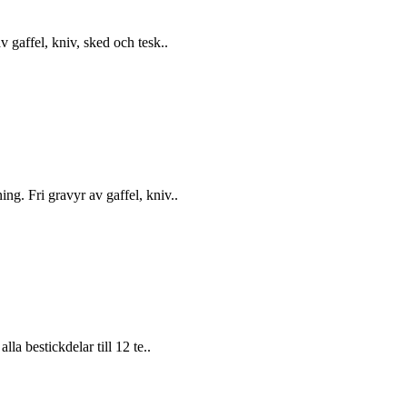
v gaffel, kniv, sked och tesk..
ng. Fri gravyr av gaffel, kniv..
la bestickdelar till 12 te..