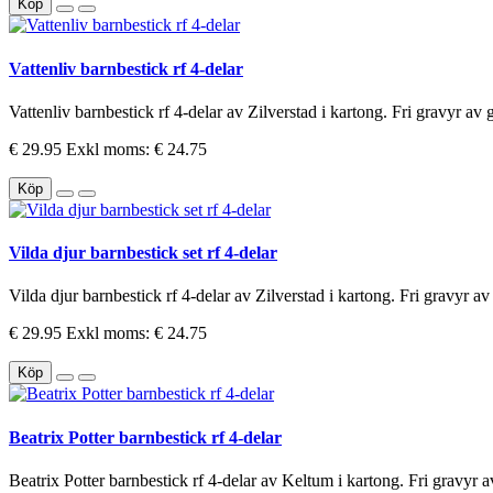
Köp
Vattenliv barnbestick rf 4-delar
Vattenliv barnbestick rf 4-delar av Zilverstad i kartong. Fri gravyr av g
€ 29.95
Exkl moms: € 24.75
Köp
Vilda djur barnbestick set rf 4-delar
Vilda djur barnbestick rf 4-delar av Zilverstad i kartong. Fri gravyr av 
€ 29.95
Exkl moms: € 24.75
Köp
Beatrix Potter barnbestick rf 4-delar
Beatrix Potter barnbestick rf 4-delar av Keltum i kartong. Fri gravyr av