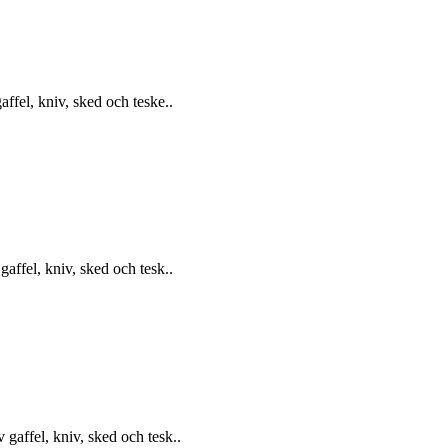
affel, kniv, sked och teske..
gaffel, kniv, sked och tesk..
 gaffel, kniv, sked och tesk..