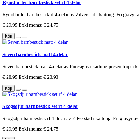
Rymdfärfer barnbestick set rf 4-delar
Rymdfärder barnbestick rf 4-delar av Zilverstad i kartong. Fri gravyr a
€ 29.95
Exkl moms: € 24.75
Köp
Seven barnbestick matt 4-delar
Seven barnbestick matt 4-delar av Puresigns i kartong presentförpackni
€ 28.95
Exkl moms: € 23.93
Köp
Skogsdjur barnbestick set rf 4-delar
Skogsdjur barnbestick rf 4-delar av Zilverstad i kartong. Fri gravyr av al
€ 29.95
Exkl moms: € 24.75