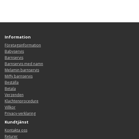
Information
Företagsinformation
Babyservis
Barnservis
Barnservis med namn
Melamin barnservis
Miffy barnservis
Beställa
Betala
Verzenden
Klachtenprocedure
Villkor
Privacy-verklaring
Kundtjänst
Kontakta oss
Returer