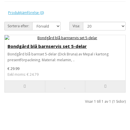
Produktjämförelse (0)
Sortera efter:
Visa:
Bondgård blå barnservis set 5-delar
Bondgård blå barnset 5-delar (Dick Bruna) av Mepal i kartong
presentförpackning. Material: melamin, ..
€ 29.99
Exkl moms: € 24.79
Visar 1 till 1 av 1 (1 Sidor)