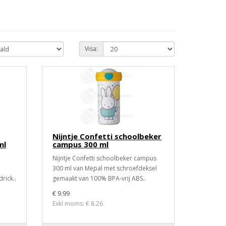
Visa:
Nijntje Confetti schoolbeker
ml
campus 300 ml
Nijntje Confetti schoolbeker campus
300 ml van Mepal met schroefdeksel
rick..
gemaakt van 100% BPA-vrij ABS..
€ 9.99
Exkl moms: € 8.26