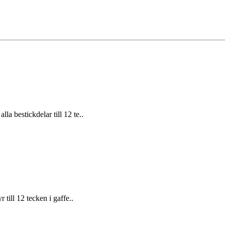
la bestickdelar till 12 te..
 till 12 tecken i gaffe..