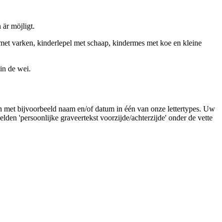
 är möjligt.
k met varken, kinderlepel met schaap, kindermes met koe en kleine
in de wei.
elen met bijvoorbeeld naam en/of datum in één van onze lettertypes. Uw
den 'persoonlijke graveertekst voorzijde/achterzijde' onder de vette