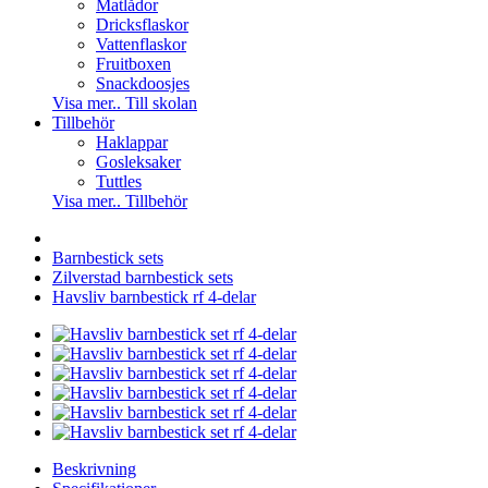
Matlådor
Dricksflaskor
Vattenflaskor
Fruitboxen
Snackdoosjes
Visa mer.. Till skolan
Tillbehör
Haklappar
Gosleksaker
Tuttles
Visa mer.. Tillbehör
Barnbestick sets
Zilverstad barnbestick sets
Havsliv barnbestick rf 4-delar
Beskrivning