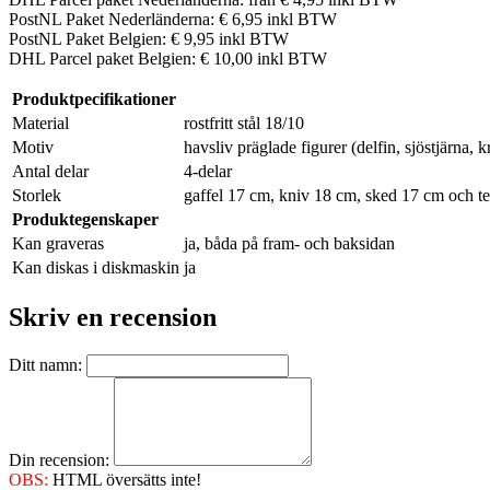
PostNL Paket Nederländerna: € 6,95 inkl BTW
PostNL Paket Belgien: € 9,95 inkl BTW
DHL Parcel paket Belgien: € 10,00 inkl BTW
Produktpecifikationer
Material
rostfritt stål 18/10
Motiv
havsliv präglade figurer (delfin, sjöstjärna, 
Antal delar
4-delar
Storlek
gaffel 17 cm, kniv 18 cm, sked 17 cm och t
Produktegenskaper
Kan graveras
ja, båda på fram- och baksidan
Kan diskas i diskmaskin
ja
Skriv en recension
Ditt namn:
Din recension:
OBS:
HTML översätts inte!