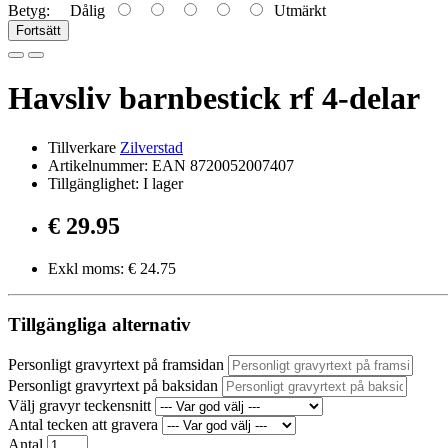
Betyg:
Dålig
Utmärkt
Fortsätt
Havsliv barnbestick rf 4-delar
Tillverkare
Zilverstad
Artikelnummer: EAN 8720052007407
Tillgänglighet: I lager
€ 29.95
Exkl moms: € 24.75
Tillgängliga alternativ
Personligt gravyrtext på framsidan
Personligt gravyrtext på baksidan
Välj gravyr teckensnitt
Antal tecken att gravera
Antal