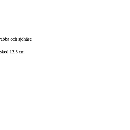
krabba och sjöhäst)
esked 13,5 cm