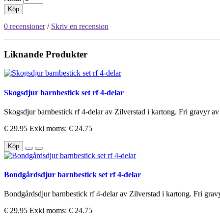
Köp
0 recensioner
/
Skriv en recension
Liknande Produkter
Skogsdjur barnbestick set rf 4-delar
Skogsdjur barnbestick rf 4-delar av Zilverstad i kartong. Fri gravyr av al
€ 29.95
Exkl moms: € 24.75
Köp
Bondgårdsdjur barnbestick set rf 4-delar
Bondgårdsdjur barnbestick rf 4-delar av Zilverstad i kartong. Fri gravyr
€ 29.95
Exkl moms: € 24.75