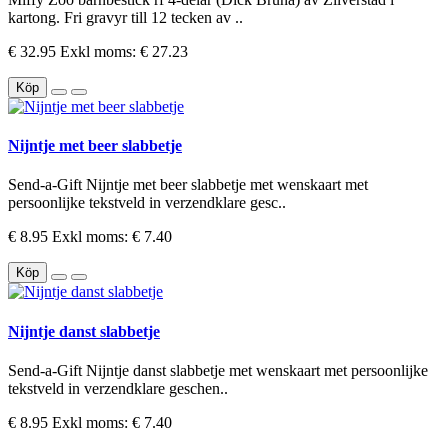
kartong. Fri gravyr till 12 tecken av ..
€ 32.95
Exkl moms: € 27.23
Köp
Nijntje met beer slabbetje
Send-a-Gift Nijntje met beer slabbetje met wenskaart met
persoonlijke tekstveld in verzendklare gesc..
€ 8.95
Exkl moms: € 7.40
Köp
Nijntje danst slabbetje
Send-a-Gift Nijntje danst slabbetje met wenskaart met persoonlijke
tekstveld in verzendklare geschen..
€ 8.95
Exkl moms: € 7.40