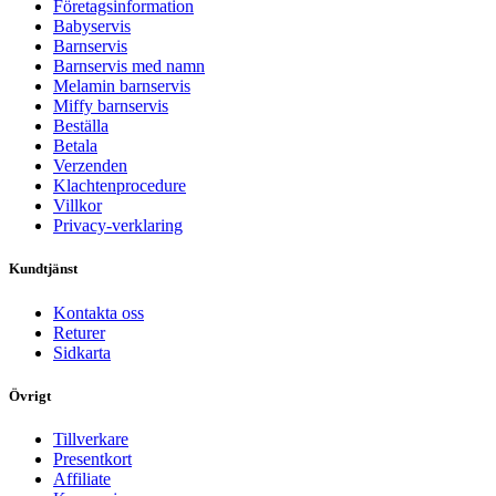
Företagsinformation
Babyservis
Barnservis
Barnservis med namn
Melamin barnservis
Miffy barnservis
Beställa
Betala
Verzenden
Klachtenprocedure
Villkor
Privacy-verklaring
Kundtjänst
Kontakta oss
Returer
Sidkarta
Övrigt
Tillverkare
Presentkort
Affiliate