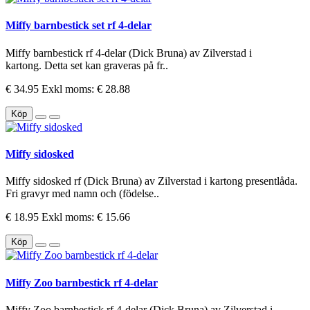
Miffy barnbestick set rf 4-delar
Miffy barnbestick rf 4-delar (Dick Bruna) av Zilverstad i
kartong. Detta set kan graveras på fr..
€ 34.95
Exkl moms: € 28.88
Köp
Miffy sidosked
Miffy sidosked rf (Dick Bruna) av Zilverstad i kartong presentlåda.
Fri gravyr med namn och (födelse..
€ 18.95
Exkl moms: € 15.66
Köp
Miffy Zoo barnbestick rf 4-delar
Miffy Zoo barnbestick rf 4-delar (Dick Bruna) av Zilverstad i