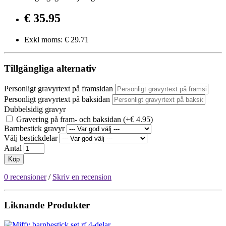
€ 35.95
Exkl moms: € 29.71
Tillgängliga alternativ
Personligt gravyrtext på framsidan
Personligt gravyrtext på baksidan
Dubbelsidig gravyr
Gravering på fram- och baksidan (+€ 4.95)
Barnbestick gravyr
Välj bestickdelar
Antal
Köp
0 recensioner
/
Skriv en recension
Liknande Produkter