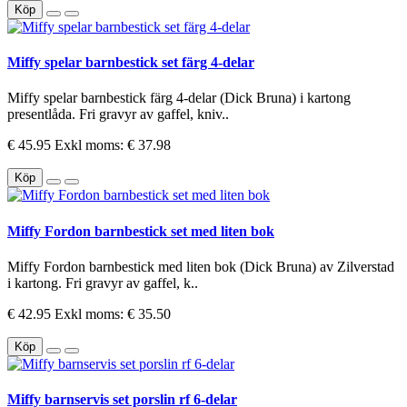
Köp
Miffy spelar barnbestick set färg 4-delar
Miffy spelar barnbestick färg 4-delar (Dick Bruna) i kartong
presentlåda. Fri gravyr av gaffel, kniv..
€ 45.95
Exkl moms: € 37.98
Köp
Miffy Fordon barnbestick set med liten bok
Miffy Fordon barnbestick med liten bok (Dick Bruna) av Zilverstad
i kartong. Fri gravyr av gaffel, k..
€ 42.95
Exkl moms: € 35.50
Köp
Miffy barnservis set porslin rf 6-delar