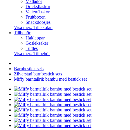
Matlådor
Dricksflaskor
Vattenflaskor
Fruitboxen
Snackdoosjes
Visa mer.. Till skolan
Tillbehör
Haklappar
Gosleksaker
Tuttles
Visa mer.. Tillbehör
Barnbestick sets
Zilverstad barnbestick sets
Miffy barntallrik bambu med bestick set