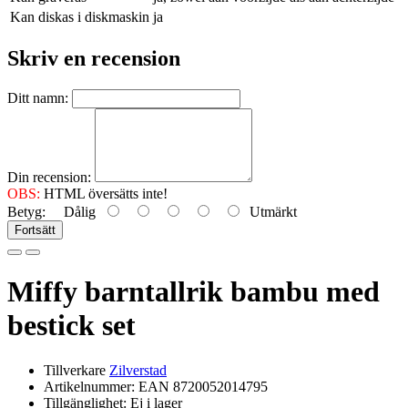
Kan diskas i diskmaskin
ja
Skriv en recension
Ditt namn:
Din recension:
OBS:
HTML översätts inte!
Betyg:
Dålig
Utmärkt
Fortsätt
Miffy barntallrik bambu med
bestick set
Tillverkare
Zilverstad
Artikelnummer: EAN 8720052014795
Tillgänglighet: Ej i lager