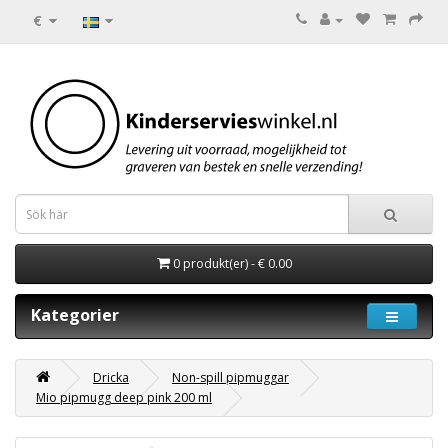
€
0 produkt(er) - € 0.00
Kategorier
Dricka
Non-spill pipmuggar
Mio pipmugg deep pink 200 ml