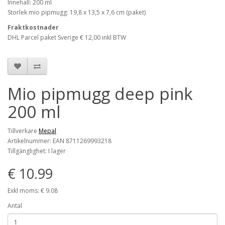
Innehall: 200 ml
Storlek mio pipmugg: 19,8 x 13,5 x 7,6 cm (paket)
Fraktkostnader
DHL Parcel paket Sverige € 12,00 inkl BTW
Mio pipmugg deep pink
200 ml
Tillverkare
Mepal
Artikelnummer: EAN 8711269993218
Tillgänglighet: I lager
€ 10.99
Exkl moms: € 9.08
Antal