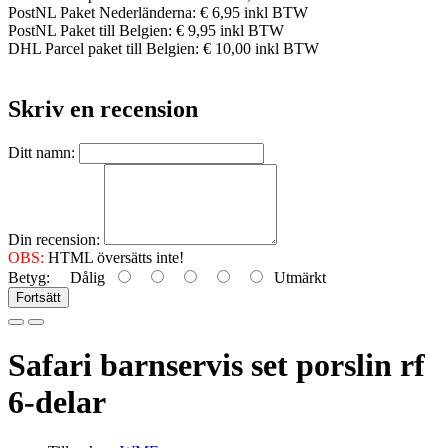
PostNL Paket Nederländerna: € 6,95 inkl BTW
PostNL Paket till Belgien: € 9,95 inkl BTW
DHL Parcel paket till Belgien: € 10,00 inkl BTW
Skriv en recension
Ditt namn:
Din recension:
OBS:
HTML översätts inte!
Betyg:
Dålig
Utmärkt
Fortsätt
Safari barnservis set porslin rf
6-delar