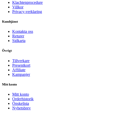
Klachtenprocedure
Villkor
Privacy-verklaring
Kundtjänst
Kontakta oss
Returer
Sidkarta
Övrigt
Tillverkare
Presentkort
Affiliate
Kampanjer
Mitt konto
Mitt konto
Orderhistorik
Önskelista
Nyhetsbrev