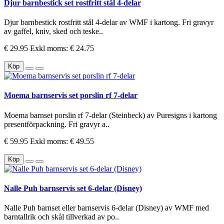
Djur barnbestick set rostfritt stål 4-delar
Djur barnbestick rostfritt stål 4-delar av WMF i kartong. Fri gravyr
av gaffel, kniv, sked och teske..
€ 29.95
Exkl moms: € 24.75
Köp
Moema barnservis set porslin rf 7-delar
Moema barnset porslin rf 7-delar (Steinbeck) av Puresigns i kartong
presentförpackning. Fri gravyr a..
€ 59.95
Exkl moms: € 49.55
Köp
Nalle Puh barnservis set 6-delar (Disney)
Nalle Puh barnset eller barnservis 6-delar (Disney) av WMF med
barntallrik och skål tillverkad av po..