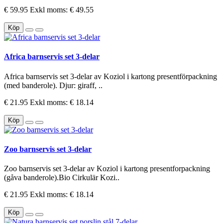
€ 59.95
Exkl moms: € 49.55
Köp
Africa barnservis set 3-delar
Africa barnservis set 3-delar av Koziol i kartong presentförpackning
(med banderole). Djur: giraff, ..
€ 21.95
Exkl moms: € 18.14
Köp
Zoo barnservis set 3-delar
Zoo barnservis set 3-delar av Koziol i kartong presentforpackning
(gåva banderole).Bio Cirkulär Kozi..
€ 21.95
Exkl moms: € 18.14
Köp