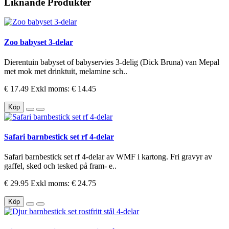
Liknande Produkter
Zoo babyset 3-delar
Dierentuin babyset of babyservies 3-delig (Dick Bruna) van Mepal
met mok met drinktuit, melamine sch..
€ 17.49
Exkl moms: € 14.45
Köp
Safari barnbestick set rf 4-delar
Safari barnbestick set rf 4-delar av WMF i kartong. Fri gravyr av
gaffel, sked och tesked på fram- e..
€ 29.95
Exkl moms: € 24.75
Köp