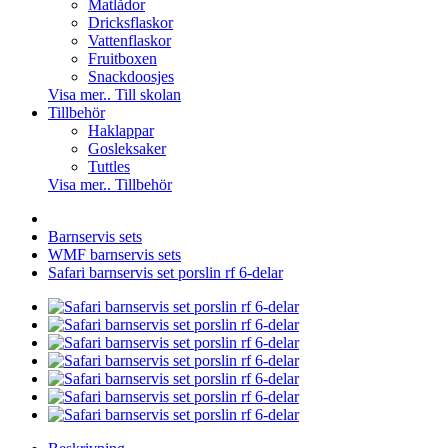
Matlådor
Dricksflaskor
Vattenflaskor
Fruitboxen
Snackdoosjes
Visa mer.. Till skolan
Tillbehör
Haklappar
Gosleksaker
Tuttles
Visa mer.. Tillbehör
Barnservis sets
WMF barnservis sets
Safari barnservis set porslin rf 6-delar