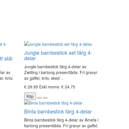
Jungle barnbestick set färg 4-
delar
t stål
Jungle barnbestick färg 4-delar av
elar av
Zwilling i kartong presentlåda. Fri gravyr
l, kniv,
av gaffel, kniv, sked ..
€ 29.95
Exkl moms: € 24.75
Köp
Binta barnbestick färg 4-delar
Binta barnbestick färg 4-delar av Amefa i
kartong presentlåda. Fri gravyr av gaffel,