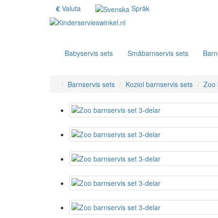
€
Valuta
Språk
Babyservis sets
Småbarnservis sets
Barn
Barnservis sets
Koziol barnservis sets
Zoo 