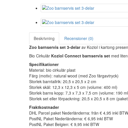
Beskrivning
Recensioner (0)
Zoo barnservis set 3-delar
av Koziol i kartong prese
Bio Cirkulär
Koziol Connect barnservis set
med liten 
Specifikationer
Material: bio cirkulär plast
Färg (motiv): natural wood (med Zoo färgavtryck)
Storlek barntallrik: 20,5 x 20,5 x 2 cm
Storlek skål: 12,3 x 12,3 x 5 cm (volume: 400 ml)
Storlek barns kopp: 7,3 x 7,3 x 7,5 cm (volume: 190 ml
Storlek set eller förpackning: 20,5 x 20,5 x 8 cm (paket
Fraktkostnader
DHL Parcel paket Nederländerna: från € 4,95 inkl BT
PostNL Paket Nederländerna: € 6,95 inkl BTW
PostNL Paket Belgien: € 9,95 inkl BTW