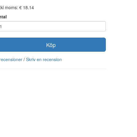
kl moms: € 18.14
ntal
Köp
recensioner
/
Skriv en recension