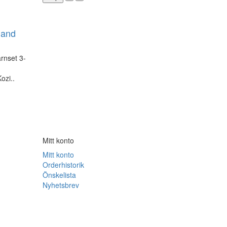
land
rnset 3-
ozi..
Mitt konto
Mitt konto
Orderhistorik
Önskelista
Nyhetsbrev