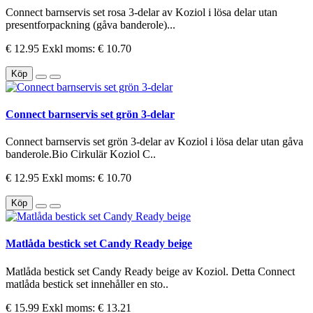
Connect barnservis set rosa 3-delar av Koziol i lösa delar utan
presentforpackning (gåva banderole)...
€ 12.95
Exkl moms: € 10.70
Köp
Connect barnservis set grön 3-delar
Connect barnservis set grön 3-delar av Koziol i lösa delar utan gåva
banderole.Bio Cirkulär Koziol C..
€ 12.95
Exkl moms: € 10.70
Köp
Matlåda bestick set Candy Ready beige
Matlåda bestick set Candy Ready beige av Koziol. Detta Connect
matlåda bestick set innehåller en sto..
€ 15.99
Exkl moms: € 13.21