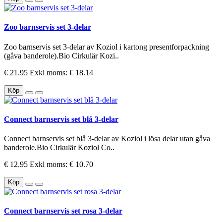
Zoo barnservis set 3-delar
Zoo barnservis set 3-delar av Koziol i kartong presentforpackning
(gåva banderole).Bio Cirkulär Kozi..
€ 21.95
Exkl moms: € 18.14
Köp
Connect barnservis set blå 3-delar
Connect barnservis set blå 3-delar av Koziol i lösa delar utan gåva
banderole.Bio Cirkulär Koziol Co..
€ 12.95
Exkl moms: € 10.70
Köp
Connect barnservis set rosa 3-delar