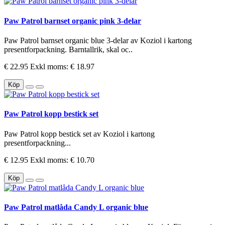
Paw Patrol barnset organic pink 3-delar
Paw Patrol barnset organic blue 3-delar av Koziol i kartong
presentforpackning. Barntallrik, skal oc..
€ 22.95
Exkl moms: € 18.97
Köp
Paw Patrol kopp bestick set
Paw Patrol kopp bestick set av Koziol i kartong
presentforpackning...
€ 12.95
Exkl moms: € 10.70
Köp
Paw Patrol matlåda Candy L organic blue