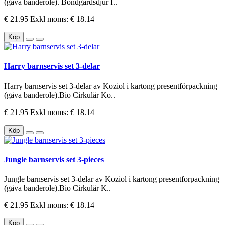
(gåva banderole). Bondgårdsdjur f..
€ 21.95
Exkl moms: € 18.14
Köp
Harry barnservis set 3-delar
Harry barnservis set 3-delar av Koziol i kartong presentförpackning
(gåva banderole).Bio Cirkulär Ko..
€ 21.95
Exkl moms: € 18.14
Köp
Jungle barnservis set 3-pieces
Jungle barnservis set 3-delar av Koziol i kartong presentforpackning
(gåva banderole).Bio Cirkulär K..
€ 21.95
Exkl moms: € 18.14
Köp