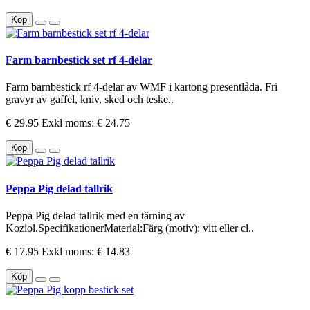
Köp
Farm barnbestick set rf 4-delar
Farm barnbestick rf 4-delar av WMF i kartong presentlåda. Fri
gravyr av gaffel, kniv, sked och teske..
€ 29.95
Exkl moms: € 24.75
Köp
Peppa Pig delad tallrik
Peppa Pig delad tallrik med en tärning av
Koziol.SpecifikationerMaterial:Färg (motiv): vitt eller cl..
€ 17.95
Exkl moms: € 14.83
Köp