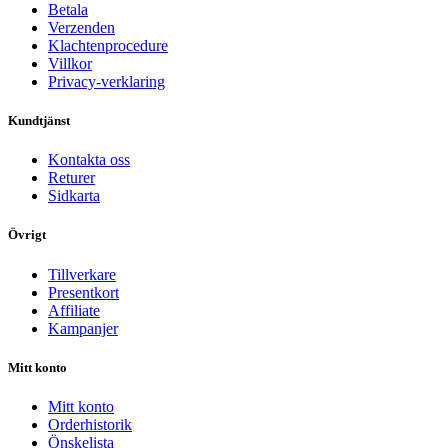
Betala
Verzenden
Klachtenprocedure
Villkor
Privacy-verklaring
Kundtjänst
Kontakta oss
Returer
Sidkarta
Övrigt
Tillverkare
Presentkort
Affiliate
Kampanjer
Mitt konto
Mitt konto
Orderhistorik
Önskelista