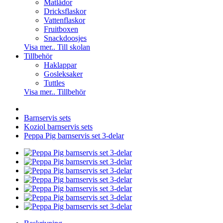
Matlådor
Dricksflaskor
Vattenflaskor
Fruitboxen
Snackdoosjes
Visa mer.. Till skolan
Tillbehör
Haklappar
Gosleksaker
Tuttles
Visa mer.. Tillbehör
Barnservis sets
Koziol barnservis sets
Peppa Pig barnservis set 3-delar