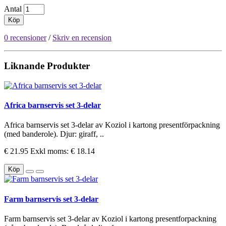
Antal
Köp
0 recensioner
/
Skriv en recension
Liknande Produkter
Africa barnservis set 3-delar
Africa barnservis set 3-delar av Koziol i kartong presentförpackning
(med banderole). Djur: giraff, ..
€ 21.95
Exkl moms: € 18.14
Köp
Farm barnservis set 3-delar
Farm barnservis set 3-delar av Koziol i kartong presentforpackning