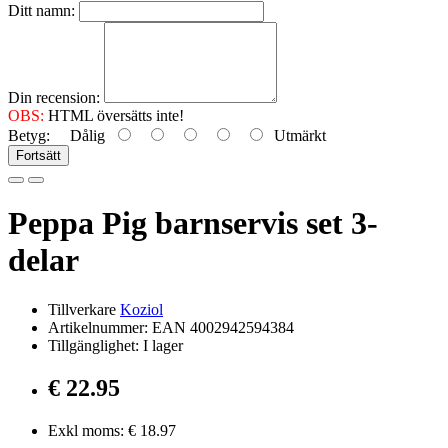
Ditt namn:
Din recension:
OBS:
HTML översätts inte!
Betyg:
Dålig
Utmärkt
Fortsätt
Peppa Pig barnservis set 3-
delar
Tillverkare
Koziol
Artikelnummer: EAN 4002942594384
Tillgänglighet: I lager
€ 22.95
Exkl moms: € 18.97