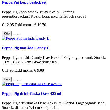
Peppa Pig kopp bestick set
Peppa Pig kopp bestick set av Koziol i kartong
presentförpacking.Koziol kopp med gaffel och sked i f..
€ 12.95
Exkl moms: € 10.70
Köp
Peppa Pig matlåda Candy L
Peppa Pig matlåda Candy L av Koziol. Färg: organic sand. Storlek:
19 x 13,5 x 6,5 cm.Bio-cirkulär Ko..
€ 11.95
Exkl moms: € 9.88
Köp
Peppa Pig dricksflaska Oase 425 ml
Peppa Pig dricksflaska Oase 425 ml av Koziol. Färg: organic sand.
Storlek: diameter 7,4 cm x höjd 21..