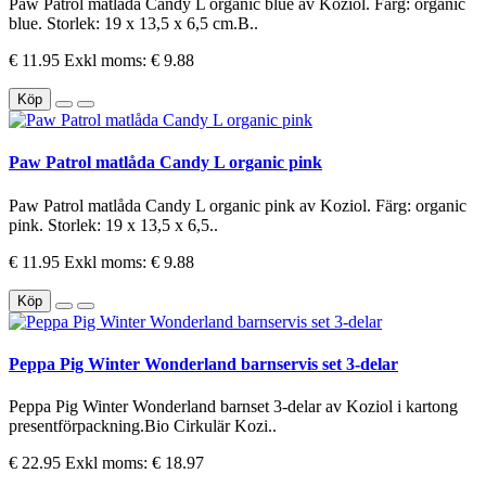
Paw Patrol matlåda Candy L organic blue av Koziol. Färg: organic
blue. Storlek: 19 x 13,5 x 6,5 cm.B..
€ 11.95
Exkl moms: € 9.88
Köp
Paw Patrol matlåda Candy L organic pink
Paw Patrol matlåda Candy L organic pink av Koziol. Färg: organic
pink. Storlek: 19 x 13,5 x 6,5..
€ 11.95
Exkl moms: € 9.88
Köp
Peppa Pig Winter Wonderland barnservis set 3-delar
Peppa Pig Winter Wonderland barnset 3-delar av Koziol i kartong
presentförpackning.Bio Cirkulär Kozi..
€ 22.95
Exkl moms: € 18.97