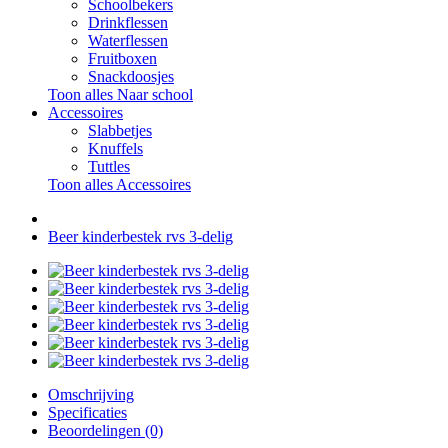
Schoolbekers
Drinkflessen
Waterflessen
Fruitboxen
Snackdoosjes
Toon alles Naar school
Accessoires
Slabbetjes
Knuffels
Tuttles
Toon alles Accessoires
Beer kinderbestek rvs 3-delig
Omschrijving
Specificaties
Beoordelingen (0)