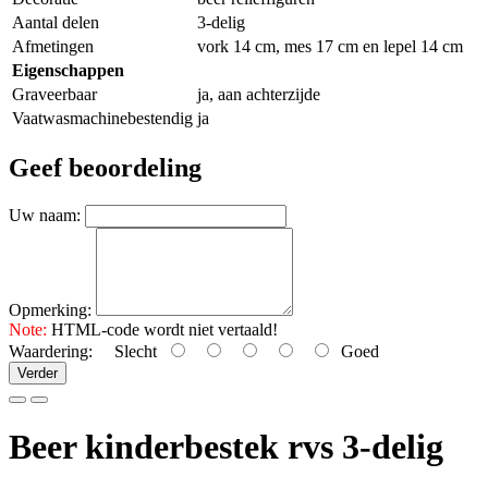
Aantal delen
3-delig
Afmetingen
vork 14 cm, mes 17 cm en lepel 14 cm
Eigenschappen
Graveerbaar
ja, aan achterzijde
Vaatwasmachinebestendig
ja
Geef beoordeling
Uw naam:
Opmerking:
Note:
HTML-code wordt niet vertaald!
Waardering:
Slecht
Goed
Verder
Beer kinderbestek rvs 3-delig