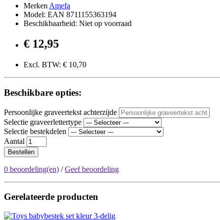
Merken
Amefa
Model: EAN 8711155363194
Beschikbaarheid: Niet op voorraad
€ 12,95
Excl. BTW: € 10,70
Beschikbare opties:
Persoonlijke graveertekst achterzijde
Selectie graveerlettertype
Selectie bestekdelen
Aantal
Bestellen
0 beoordeling(en)
/
Geef beoordeling
Gerelateerde producten