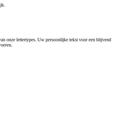
jk.
van onze lettertypes. Uw persoonlijke tekst voor een blijvend
voeren.