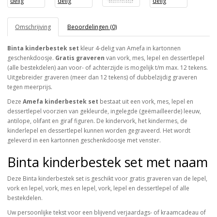
Omschrijving
Beoordelingen (0)
Binta kinderbestek set
kleur 4-delig van Amefa in kartonnen
geschenkdoosje.
Gratis graveren
van vork, mes, lepel en dessertlepel
(alle bestekdelen) aan voor- of achterzijde is mogelijk t/m max. 12 tekens.
Uitgebreider graveren (meer dan 12 tekens) of dubbelzijdig graveren
tegen meerprijs.
Deze
Amefa kinderbestek set
bestaat uit een vork, mes, lepel en
dessertlepel voorzien van gekleurde, ingelegde (geëmailleerde) leeuw,
antilope, olifant en giraf figuren. De kindervork, het kindermes, de
kinderlepel en dessertlepel kunnen worden gegraveerd. Het wordt
geleverd in een kartonnen geschenkdoosje met venster.
Binta kinderbestek set met naam
Deze Binta kinderbestek set is geschikt voor gratis graveren van de lepel,
vork en lepel, vork, mes en lepel, vork, lepel en dessertlepel of alle
bestekdelen.
Uw persoonlijke tekst voor een blijvend verjaardags- of kraamcadeau of