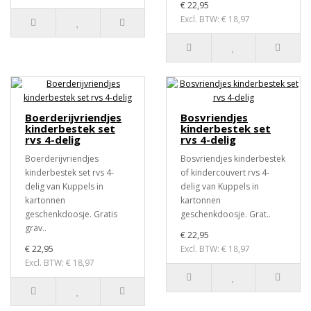
€ 22,95
Excl. BTW: € 18,97
Boerderijvriendjes
Bosvriendjes
kinderbestek set
kinderbestek set
rvs 4-delig
rvs 4-delig
Boerderijvriendjes
Bosvriendjes kinderbestek
kinderbestek set rvs 4-
of kindercouvert rvs 4-
delig van Kuppels in
delig van Kuppels in
kartonnen
kartonnen
geschenkdoosje. Gratis
geschenkdoosje. Grat..
grav..
€ 22,95
€ 22,95
Excl. BTW: € 18,97
Excl. BTW: € 18,97