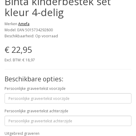
Binta kinderbestek set
kleur 4-delig
Merken
Amefa
Model: EAN 5015734292800
Beschikbaarheid: Op voorraad
€ 22,95
Excl. BTW: € 18,97
Beschikbare opties:
Persoonlijke graveertekst voorzijde
Persoonlijke graveertekst achterzijde
Uitgebreid graveren