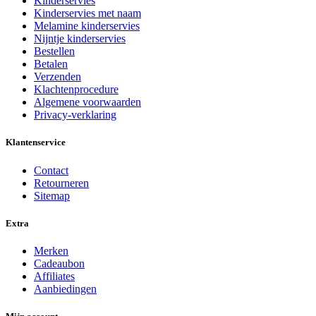
Kinderservies
Kinderservies met naam
Melamine kinderservies
Nijntje kinderservies
Bestellen
Betalen
Verzenden
Klachtenprocedure
Algemene voorwaarden
Privacy-verklaring
Klantenservice
Contact
Retourneren
Sitemap
Extra
Merken
Cadeaubon
Affiliates
Aanbiedingen