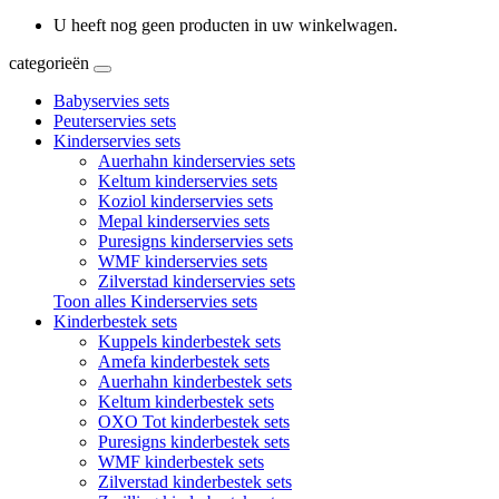
U heeft nog geen producten in uw winkelwagen.
categorieën
Babyservies sets
Peuterservies sets
Kinderservies sets
Auerhahn kinderservies sets
Keltum kinderservies sets
Koziol kinderservies sets
Mepal kinderservies sets
Puresigns kinderservies sets
WMF kinderservies sets
Zilverstad kinderservies sets
Toon alles Kinderservies sets
Kinderbestek sets
Kuppels kinderbestek sets
Amefa kinderbestek sets
Auerhahn kinderbestek sets
Keltum kinderbestek sets
OXO Tot kinderbestek sets
Puresigns kinderbestek sets
WMF kinderbestek sets
Zilverstad kinderbestek sets