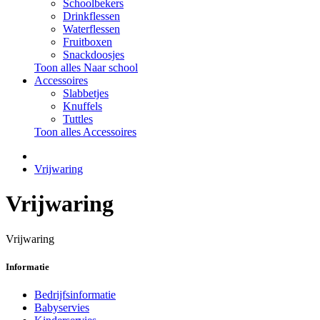
Schoolbekers
Drinkflessen
Waterflessen
Fruitboxen
Snackdoosjes
Toon alles Naar school
Accessoires
Slabbetjes
Knuffels
Tuttles
Toon alles Accessoires
Vrijwaring
Vrijwaring
Vrijwaring
Informatie
Bedrijfsinformatie
Babyservies