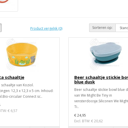
Sorteren op:
Product vergelijk (0)
ca schaaltje
Beer schaaltje stickie bo
blue dusk
 schaaltje van Koziol.
Beer schaaltje stickie bowl blue 
ingen: 12,3 x 12,3 x 5 cm. Inhoud:
van We Might Be Tiny in
l.Bio-circulair Connect sc..
vensterdoosje.Siliconen We Migh
5
Ti..
 BTW: € 6,57
€ 24,95
Excl. BTW: € 20,62