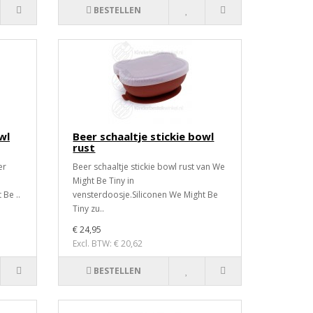
BESTELLEN
wl
Beer schaaltje stickie bowl
rust
er
Beer schaaltje stickie bowl rust van We
Might Be Tiny in
 Be ..
vensterdoosje.Siliconen We Might Be
Tiny zu..
€ 24,95
Excl. BTW: € 20,62
BESTELLEN