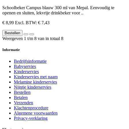
Schoolbeker Campus blauw 300 ml van Mepal. Eenvoudig te
openen en sluiten, lekvrije drinkbeker voor ..
€ 8,99
Excl. BTW: € 7,43
Bestellen
Weergeven 1 t/m 8 van in totaal 8
Informatie
Bedrijfsinformatie
Babyservies
Kinderservies
Kinderservies met naam
Melamine kinderservies
Nijntje kinderservies
Bestellen
Betalen
Verzenden
Klachtenprocedure
Algemene voorwaarden
Privacy-verklaring