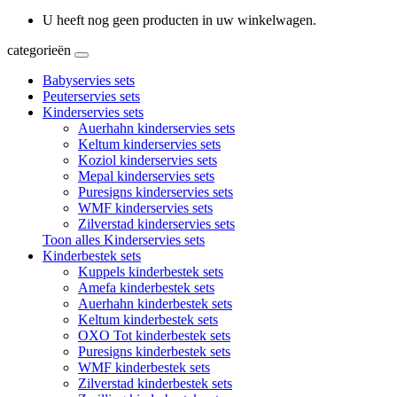
U heeft nog geen producten in uw winkelwagen.
categorieën
Babyservies sets
Peuterservies sets
Kinderservies sets
Auerhahn kinderservies sets
Keltum kinderservies sets
Koziol kinderservies sets
Mepal kinderservies sets
Puresigns kinderservies sets
WMF kinderservies sets
Zilverstad kinderservies sets
Toon alles Kinderservies sets
Kinderbestek sets
Kuppels kinderbestek sets
Amefa kinderbestek sets
Auerhahn kinderbestek sets
Keltum kinderbestek sets
OXO Tot kinderbestek sets
Puresigns kinderbestek sets
WMF kinderbestek sets
Zilverstad kinderbestek sets