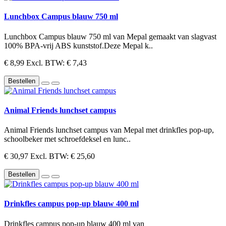
Lunchbox Campus blauw 750 ml
Lunchbox Campus blauw 750 ml van Mepal gemaakt van slagvast
100% BPA-vrij ABS kunststof.Deze Mepal k..
€ 8,99
Excl. BTW: € 7,43
Bestellen
Animal Friends lunchset campus
Animal Friends lunchset campus van Mepal met drinkfles pop-up,
schoolbeker met schroefdeksel en lunc..
€ 30,97
Excl. BTW: € 25,60
Bestellen
Drinkfles campus pop-up blauw 400 ml
Drinkfles campus pop-up blauw 400 ml van