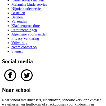
Kinderservies met naam
Melamine kinderservies
Nijntje kinderservies
Bestellen
Betalen
Verzenden
Klachtenprocedure
Retourzendingen
Algemene voorwaarden
Privacy-verklaring
Vrijwaring
Neem contact op
Sitemap
Social media
Naar school
Naar school met lunchsets, lunchboxen, schoolbekers, drinkflessen,
waterflessen en fruitboxen of snackdoosjes voor kinderen van