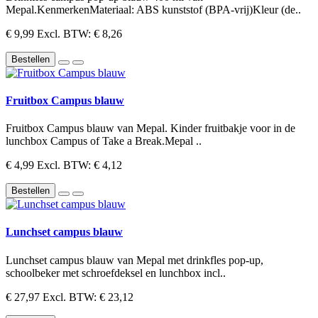
Mepal.KenmerkenMateriaal: ABS kunststof (BPA-vrij)Kleur (de..
€ 9,99
Excl. BTW: € 8,26
Bestellen
Fruitbox Campus blauw
Fruitbox Campus blauw van Mepal. Kinder fruitbakje voor in de
lunchbox Campus of Take a Break.Mepal ..
€ 4,99
Excl. BTW: € 4,12
Bestellen
Lunchset campus blauw
Lunchset campus blauw van Mepal met drinkfles pop-up,
schoolbeker met schroefdeksel en lunchbox incl..
€ 27,97
Excl. BTW: € 23,12