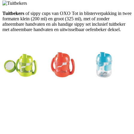
Tuitbekers
of sippy cups van OXO Tot in blisterverpakking in twee
formaten klein (200 ml) en groot (325 ml), met of zonder
afneembare handvaten en als handige sippy set inclusief tuitbeker
met afneembare handvaten en uitwisselbaar oefenbeker deksel.