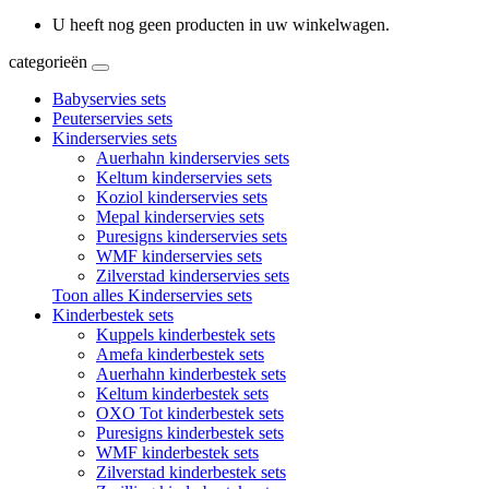
U heeft nog geen producten in uw winkelwagen.
categorieën
Babyservies sets
Peuterservies sets
Kinderservies sets
Auerhahn kinderservies sets
Keltum kinderservies sets
Koziol kinderservies sets
Mepal kinderservies sets
Puresigns kinderservies sets
WMF kinderservies sets
Zilverstad kinderservies sets
Toon alles Kinderservies sets
Kinderbestek sets
Kuppels kinderbestek sets
Amefa kinderbestek sets
Auerhahn kinderbestek sets
Keltum kinderbestek sets
OXO Tot kinderbestek sets
Puresigns kinderbestek sets
WMF kinderbestek sets
Zilverstad kinderbestek sets