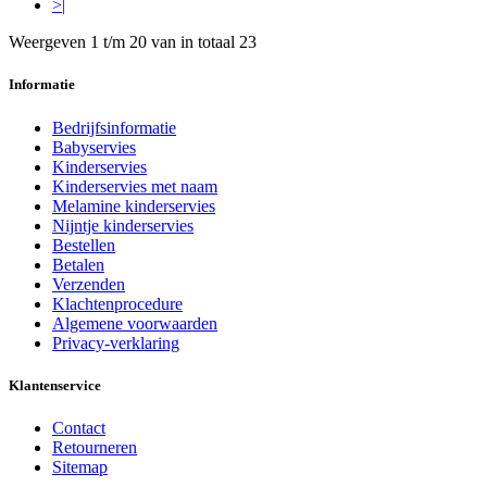
>|
Weergeven 1 t/m 20 van in totaal 23
Informatie
Bedrijfsinformatie
Babyservies
Kinderservies
Kinderservies met naam
Melamine kinderservies
Nijntje kinderservies
Bestellen
Betalen
Verzenden
Klachtenprocedure
Algemene voorwaarden
Privacy-verklaring
Klantenservice
Contact
Retourneren
Sitemap