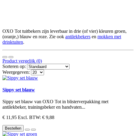
OXO Tot tuitbekers zijn leverbaar in drie (of vier) kleuren groen,
(oranje,) blauw en roze. Zie ook
antilekbekers
en
mokken met
drinktuiten
.
Product vergelijk (0)
Sorteren op:
Weergegeven:
Sippy set blauw
Sippy set blauw van OXO Tot in blisterverpakking met
antilekbeker, trainingsbeker en handvaten...
€ 11,95
Excl. BTW: € 9,88
Bestellen