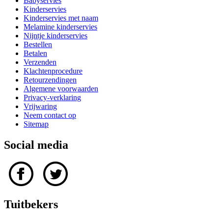
Babyservies
Kinderservies
Kinderservies met naam
Melamine kinderservies
Nijntje kinderservies
Bestellen
Betalen
Verzenden
Klachtenprocedure
Retourzendingen
Algemene voorwaarden
Privacy-verklaring
Vrijwaring
Neem contact op
Sitemap
Social media
Tuitbekers