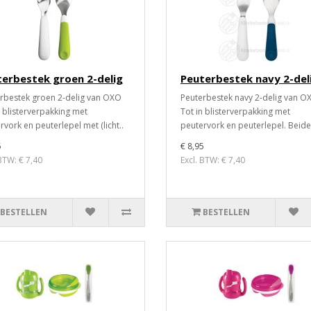
erbestek groen 2-delig
Peuterbestek navy 2-del
rbestek groen 2-delig van OXO
Peuterbestek navy 2-delig van O
n blisterverpakking met
Tot in blisterverpakking met
rvork en peuterlepel met (licht..
peutervork en peuterlepel. Beide 
5
€ 8,95
 BTW: € 7,40
Excl. BTW: € 7,40
BESTELLEN
BESTELLEN