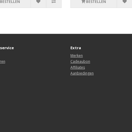
BESTELLEN
BESTELLEN
service
Extra
Merken
ren
Cadeaubon
Affiliates
Aanbiedingen