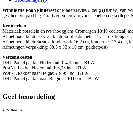
Beoordelingen (0)
Winnie the Pooh kinderset
of kinderservies 6-delig (Disney) van W
geschenkverpakking. Gratis graveren van vork, lepel en dessertlepel i
Kenmerken
Materiaal: porselein en rvs (hoogglans Cromargan 18/10 edelstaal) met
Afmetingen kinderservies: kinderbordje diameter 19,1 cm x hoogte 1,
Afmetingen kinderbestek: kindervork 16,2 cm, kindermes 17,4 cm, ki
Afmetingen verpakking: 38,5 x 33 x 10 cm (pakketpost)
Verzendkosten
DHL Parcel pakket Nederland: € 4,95 incl. BTW
PostNL Pakket Nederland: € 6,95 incl. BTW
PostNL Pakket naar België: € 9,95 incl. BTW
DHL Parcel pakket naar België: € 10,00 incl. BTW
Geef beoordeling
Uw naam: