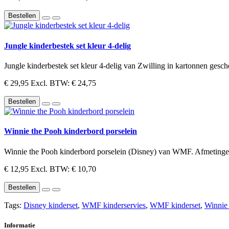
Bestellen
Jungle kinderbestek set kleur 4-delig
Jungle kinderbestek set kleur 4-delig van Zwilling in kartonnen gesch
€ 29,95
Excl. BTW: € 24,75
Bestellen
Winnie the Pooh kinderbord porselein
Winnie the Pooh kinderbord porselein (Disney) van WMF. Afmeting
€ 12,95
Excl. BTW: € 10,70
Bestellen
Tags:
Disney kinderset
,
WMF kinderservies
,
WMF kinderset
,
Winnie 
Informatie