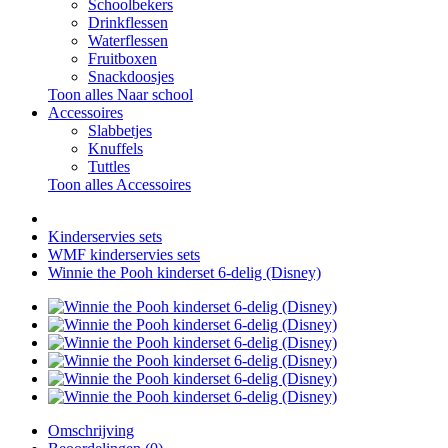
Schoolbekers
Drinkflessen
Waterflessen
Fruitboxen
Snackdoosjes
Toon alles Naar school
Accessoires
Slabbetjes
Knuffels
Tuttles
Toon alles Accessoires
Kinderservies sets
WMF kinderservies sets
Winnie the Pooh kinderset 6-delig (Disney)
Omschrijving