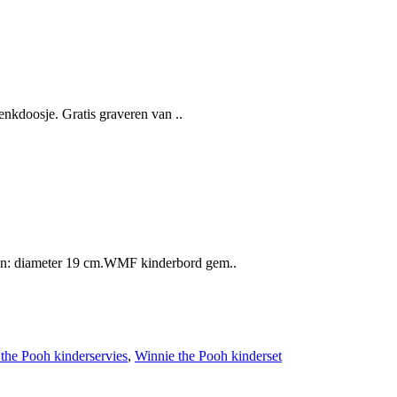
enkdoosje. Gratis graveren van ..
en: diameter 19 cm.WMF kinderbord gem..
the Pooh kinderservies
,
Winnie the Pooh kinderset