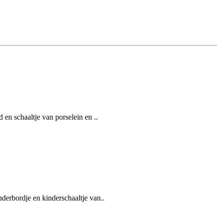
 en schaaltje van porselein en ..
derbordje en kinderschaaltje van..