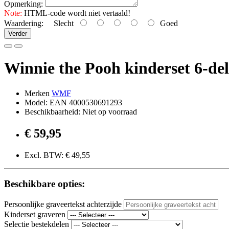
Opmerking:
Note:
HTML-code wordt niet vertaald!
Waardering:
Slecht
Goed
Verder
Winnie the Pooh kinderset 6-del
Merken
WMF
Model: EAN 4000530691293
Beschikbaarheid: Niet op voorraad
€ 59,95
Excl. BTW: € 49,55
Beschikbare opties:
Persoonlijke graveertekst achterzijde
Kinderset graveren
Selectie bestekdelen