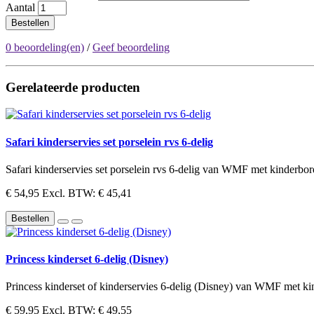
Aantal
Bestellen
0 beoordeling(en)
/
Geef beoordeling
Gerelateerde producten
Safari kinderservies set porselein rvs 6-delig
Safari kinderservies set porselein rvs 6-delig van WMF met kinderbord
€ 54,95
Excl. BTW: € 45,41
Bestellen
Princess kinderset 6-delig (Disney)
Princess kinderset of kinderservies 6-delig (Disney) van WMF met kin
€ 59,95
Excl. BTW: € 49,55