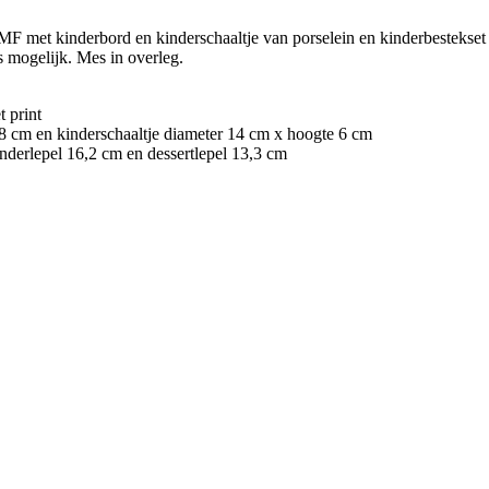
MF met kinderbord en kinderschaaltje van porselein en kinderbestekset 
s mogelijk. Mes in overleg.
 print
8 cm en kinderschaaltje diameter 14 cm x hoogte 6 cm
nderlepel 16,2 cm en dessertlepel 13,3 cm