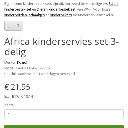
Bijpassend kinderbestek sets zijn bijvoorbeeld de vierdelige rvs
Safari
kinderbestek set
en
Dieren kinderbestek set
van WMF. Voor losse
kinderborden
,
schaaltjes
en
kinderbekers
zie Kinderservieswinkel.nl.
Africa kinderservies set 3-
delig
Merken
Koziol
Model: EAN 4002942547236
Beschikbaarheid: 2 - 3 werkdagen besteltijd
€ 21,95
Excl. BTW: € 18,14
Aantal