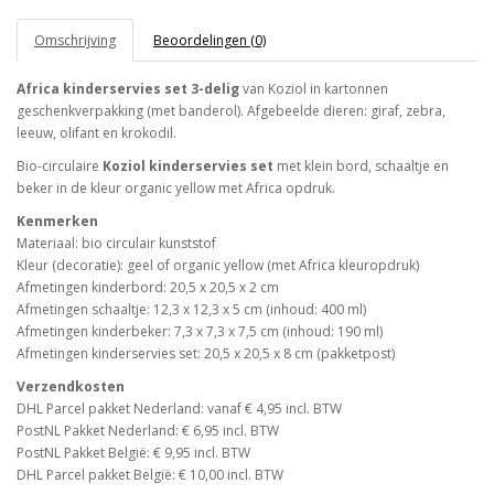
Omschrijving
Beoordelingen (0)
Africa kinderservies set 3-delig
van Koziol in kartonnen
geschenkverpakking (met banderol). Afgebeelde dieren: giraf, zebra,
leeuw, olifant en krokodil.
Bio-circulaire
Koziol kinderservies set
met klein bord, schaaltje en
beker in de kleur organic yellow met Africa opdruk.
Kenmerken
Materiaal: bio circulair kunststof
Kleur (decoratie): geel of organic yellow (met Africa kleuropdruk)
Afmetingen kinderbord: 20,5 x 20,5 x 2 cm
Afmetingen schaaltje: 12,3 x 12,3 x 5 cm (inhoud: 400 ml)
Afmetingen kinderbeker: 7,3 x 7,3 x 7,5 cm (inhoud: 190 ml)
Afmetingen kinderservies set: 20,5 x 20,5 x 8 cm (pakketpost)
Verzendkosten
DHL Parcel pakket Nederland: vanaf € 4,95 incl. BTW
PostNL Pakket Nederland: € 6,95 incl. BTW
PostNL Pakket België: € 9,95 incl. BTW
DHL Parcel pakket België: € 10,00 incl. BTW