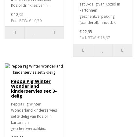
set 3-delig van Koziol in
Koziol drinkfles van h..
kartonnen
€ 12,95
geschenkverpakking
Excl. BTW: € 10,70
(banderol). Inhoud: k..
€ 22,95
Excl. BTW: € 18,97
Peppa Pig Winter
Wonderland
kinderservies set 3-
delig
Peppa Pig Winter
Wonderland kinderservies
set 3-delig van Koziol in
kartonnen
geschenkverpakkin..