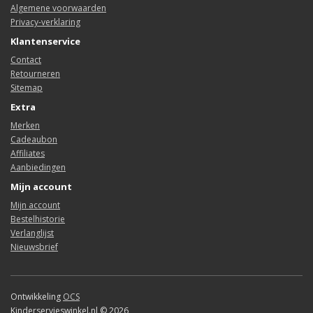
Algemene voorwaarden
Privacy-verklaring
Klantenservice
Contact
Retourneren
Sitemap
Extra
Merken
Cadeaubon
Affiliates
Aanbiedingen
Mijn account
Mijn account
Bestelhistorie
Verlanglijst
Nieuwsbrief
Ontwikkeling
OCS
Kinderservieswinkel.nl © 2026