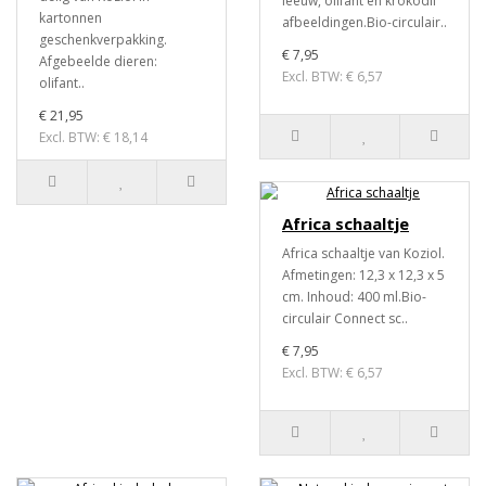
leeuw, olifant en krokodil
kartonnen
afbeeldingen.Bio-circulair..
geschenkverpakking.
€ 7,95
Afgebeelde dieren:
Excl. BTW: € 6,57
olifant..
€ 21,95
Excl. BTW: € 18,14
Africa schaaltje
Africa schaaltje van Koziol.
Afmetingen: 12,3 x 12,3 x 5
cm. Inhoud: 400 ml.Bio-
circulair Connect sc..
€ 7,95
Excl. BTW: € 6,57