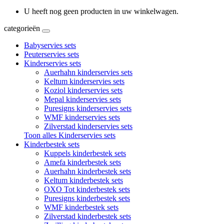
U heeft nog geen producten in uw winkelwagen.
categorieën
Babyservies sets
Peuterservies sets
Kinderservies sets
Auerhahn kinderservies sets
Keltum kinderservies sets
Koziol kinderservies sets
Mepal kinderservies sets
Puresigns kinderservies sets
WMF kinderservies sets
Zilverstad kinderservies sets
Toon alles Kinderservies sets
Kinderbestek sets
Kuppels kinderbestek sets
Amefa kinderbestek sets
Auerhahn kinderbestek sets
Keltum kinderbestek sets
OXO Tot kinderbestek sets
Puresigns kinderbestek sets
WMF kinderbestek sets
Zilverstad kinderbestek sets