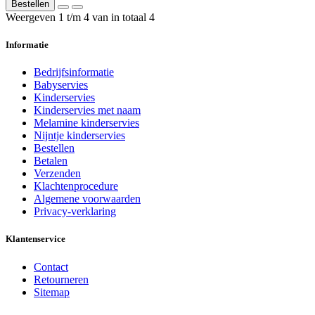
Bestellen
Weergeven 1 t/m 4 van in totaal 4
Informatie
Bedrijfsinformatie
Babyservies
Kinderservies
Kinderservies met naam
Melamine kinderservies
Nijntje kinderservies
Bestellen
Betalen
Verzenden
Klachtenprocedure
Algemene voorwaarden
Privacy-verklaring
Klantenservice
Contact
Retourneren
Sitemap