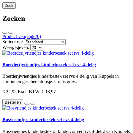
Zoeken
Product vergelijk (0)
Sorteer op:
Weergegeven:
Boerderijvriendjes kinderbestek set rvs 4-delig
Boerderijvriendjes kinderbestek set rvs 4-delig van Kuppels in
kartonnen geschenkdoosje. Gratis grav..
€ 22,95
Excl. BTW: € 18,97
Bestellen
Bosvriendjes kinderbestek set rvs 4-delig
Bosvriendjes kinderbestek of kindercouvert rvs 4-delig van Kuppels