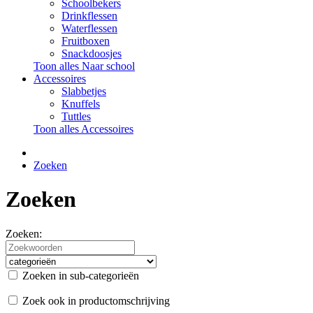
Schoolbekers
Drinkflessen
Waterflessen
Fruitboxen
Snackdoosjes
Toon alles Naar school
Accessoires
Slabbetjes
Knuffels
Tuttles
Toon alles Accessoires
Zoeken
Zoeken
Zoeken:
Zoeken in sub-categorieën
Zoek ook in productomschrijving