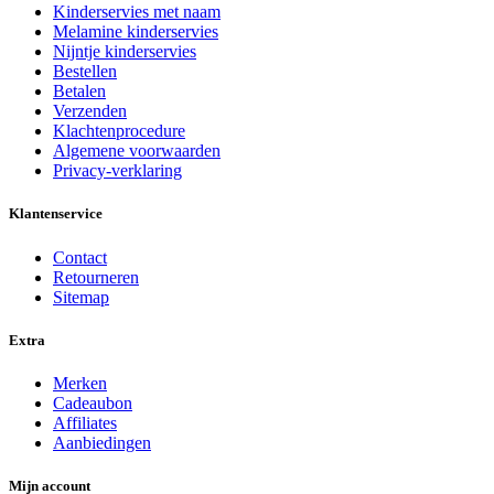
Kinderservies met naam
Melamine kinderservies
Nijntje kinderservies
Bestellen
Betalen
Verzenden
Klachtenprocedure
Algemene voorwaarden
Privacy-verklaring
Klantenservice
Contact
Retourneren
Sitemap
Extra
Merken
Cadeaubon
Affiliates
Aanbiedingen
Mijn account