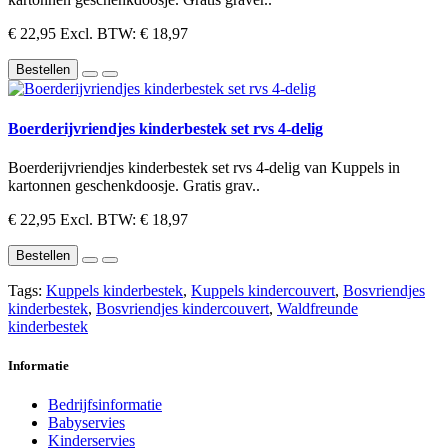
€ 22,95
Excl. BTW: € 18,97
Bestellen
Boerderijvriendjes kinderbestek set rvs 4-delig
Boerderijvriendjes kinderbestek set rvs 4-delig van Kuppels in
kartonnen geschenkdoosje. Gratis grav..
€ 22,95
Excl. BTW: € 18,97
Bestellen
Tags:
Kuppels kinderbestek
,
Kuppels kindercouvert
,
Bosvriendjes
kinderbestek
,
Bosvriendjes kindercouvert
,
Waldfreunde
kinderbestek
Informatie
Bedrijfsinformatie
Babyservies
Kinderservies