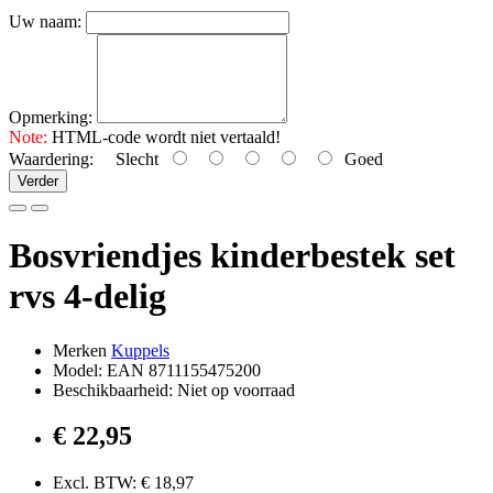
Uw naam:
Opmerking:
Note:
HTML-code wordt niet vertaald!
Waardering:
Slecht
Goed
Verder
Bosvriendjes kinderbestek set
rvs 4-delig
Merken
Kuppels
Model: EAN 8711155475200
Beschikbaarheid: Niet op voorraad
€ 22,95
Excl. BTW: € 18,97