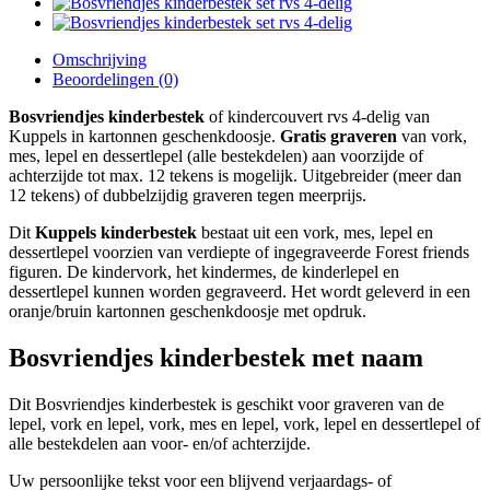
Omschrijving
Beoordelingen (0)
Bosvriendjes kinderbestek
of kindercouvert rvs 4-delig van
Kuppels in kartonnen geschenkdoosje.
Gratis graveren
van vork,
mes, lepel en dessertlepel (alle bestekdelen) aan voorzijde of
achterzijde tot max. 12 tekens is mogelijk. Uitgebreider (meer dan
12 tekens) of dubbelzijdig graveren tegen meerprijs.
Dit
Kuppels kinderbestek
bestaat uit een vork, mes, lepel en
dessertlepel voorzien van verdiepte of ingegraveerde Forest friends
figuren. De kindervork, het kindermes, de kinderlepel en
dessertlepel kunnen worden gegraveerd. Het wordt geleverd in een
oranje/bruin kartonnen geschenkdoosje met opdruk.
Bosvriendjes kinderbestek met naam
Dit Bosvriendjes kinderbestek is geschikt voor graveren van de
lepel, vork en lepel, vork, mes en lepel, vork, lepel en dessertlepel of
alle bestekdelen aan voor- en/of achterzijde.
Uw persoonlijke tekst voor een blijvend verjaardags- of