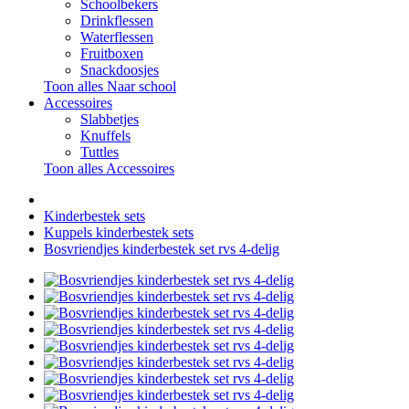
Schoolbekers
Drinkflessen
Waterflessen
Fruitboxen
Snackdoosjes
Toon alles Naar school
Accessoires
Slabbetjes
Knuffels
Tuttles
Toon alles Accessoires
Kinderbestek sets
Kuppels kinderbestek sets
Bosvriendjes kinderbestek set rvs 4-delig