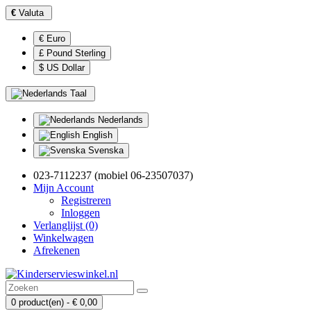
€
Valuta
€ Euro
£ Pound Sterling
$ US Dollar
Taal
Nederlands
English
Svenska
023-7112237 (mobiel 06-23507037)
Mijn Account
Registreren
Inloggen
Verlanglijst (0)
Winkelwagen
Afrekenen
0 product(en) - € 0,00