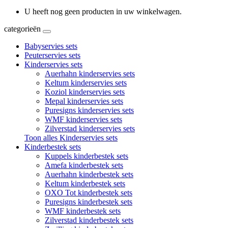
U heeft nog geen producten in uw winkelwagen.
categorieën
Babyservies sets
Peuterservies sets
Kinderservies sets
Auerhahn kinderservies sets
Keltum kinderservies sets
Koziol kinderservies sets
Mepal kinderservies sets
Puresigns kinderservies sets
WMF kinderservies sets
Zilverstad kinderservies sets
Toon alles Kinderservies sets
Kinderbestek sets
Kuppels kinderbestek sets
Amefa kinderbestek sets
Auerhahn kinderbestek sets
Keltum kinderbestek sets
OXO Tot kinderbestek sets
Puresigns kinderbestek sets
WMF kinderbestek sets
Zilverstad kinderbestek sets