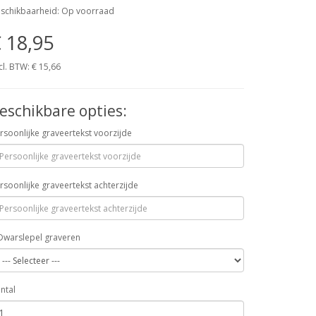
schikbaarheid: Op voorraad
 18,95
cl. BTW: € 15,66
eschikbare opties:
rsoonlijke graveertekst voorzijde
rsoonlijke graveertekst achterzijde
Dwarslepel graveren
ntal