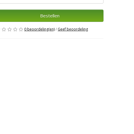
Bestellen
0 beoordeling(en)
/
Geef beoordeling