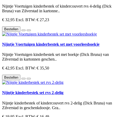
Nijntje Voertuigen kinderbestek of kindercouvert rvs 4-delig (Dick
Bruna) van Zilverstad in kartonne..
€ 32,95
Excl. BTW: € 27,23
Bestellen
Nijntje Voertuigen kinderbestek set met voorleesboekje
Nijntje Voertuigen kinderbestek set met boekje (Dick Bruna) van
Zilverstad in kartonnen geschen..
€ 42,95
Excl. BTW: € 35,50
Bestellen
Nijntje kinderbestek set rvs 2-delig
Nijntje kinderbestek of kindercouvert rvs 2-delig (Dick Bruna) van
Zilverstad in geschenkdoosje. Gra..
€ 19,95
Excl. BTW: € 16,49