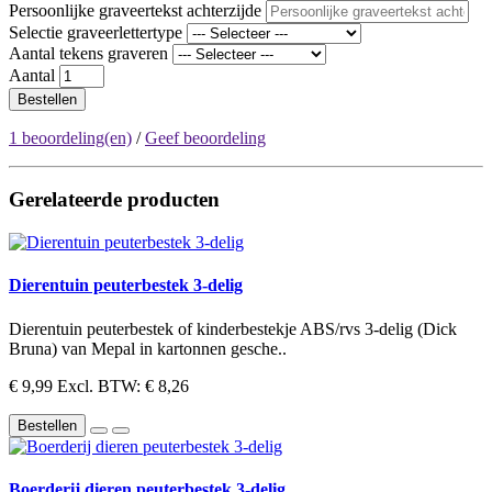
Persoonlijke graveertekst achterzijde
Selectie graveerlettertype
Aantal tekens graveren
Aantal
Bestellen
1 beoordeling(en)
/
Geef beoordeling
Gerelateerde producten
Dierentuin peuterbestek 3-delig
Dierentuin peuterbestek of kinderbestekje ABS/rvs 3-delig (Dick
Bruna) van Mepal in kartonnen gesche..
€ 9,99
Excl. BTW: € 8,26
Bestellen
Boerderij dieren peuterbestek 3-delig