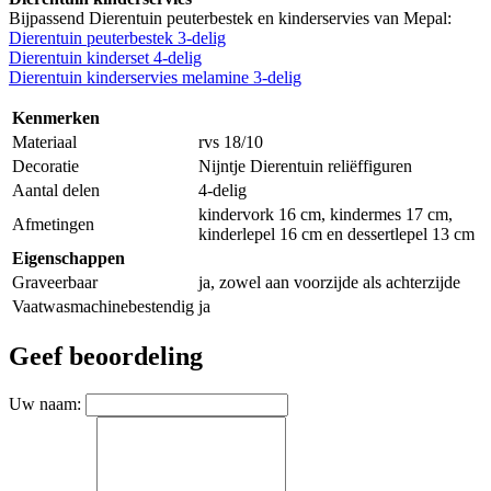
Bijpassend Dierentuin peuterbestek en kinderservies van Mepal:
Dierentuin peuterbestek 3-delig
Dierentuin kinderset 4-delig
Dierentuin kinderservies melamine 3-delig
Kenmerken
Materiaal
rvs 18/10
Decoratie
Nijntje Dierentuin reliëffiguren
Aantal delen
4-delig
kindervork 16 cm, kindermes 17 cm,
Afmetingen
kinderlepel 16 cm en dessertlepel 13 cm
Eigenschappen
Graveerbaar
ja, zowel aan voorzijde als achterzijde
Vaatwasmachinebestendig
ja
Geef beoordeling
Uw naam: