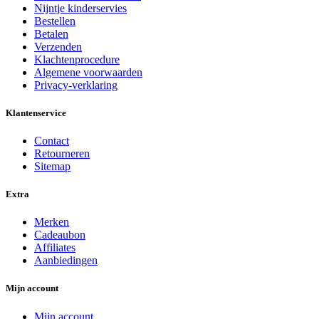
Nijntje kinderservies
Bestellen
Betalen
Verzenden
Klachtenprocedure
Algemene voorwaarden
Privacy-verklaring
Klantenservice
Contact
Retourneren
Sitemap
Extra
Merken
Cadeaubon
Affiliates
Aanbiedingen
Mijn account
Mijn account