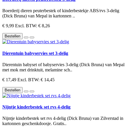
Boerderij dieren peuterbestek of kinderbestekje ABS/rvs 3-delig
(Dick Bruna) van Mepal in kartonnen ..
€ 9,99
Excl. BTW: € 8,26
Bestellen
Dierentuin babyservies set 3-delig
Dierentuin babyset of babyservies 3-delig (Dick Bruna) van Mepal
met mok met drinktuit, melamine sch..
€ 17,49
Excl. BTW: € 14,45
Bestellen
Nijntje kinderbestek set rvs 4-delig
Nijntje kinderbestek set rvs 4-delig (Dick Bruna) van Zilverstad in
kartonnen geschenkdoosje. Gratis..