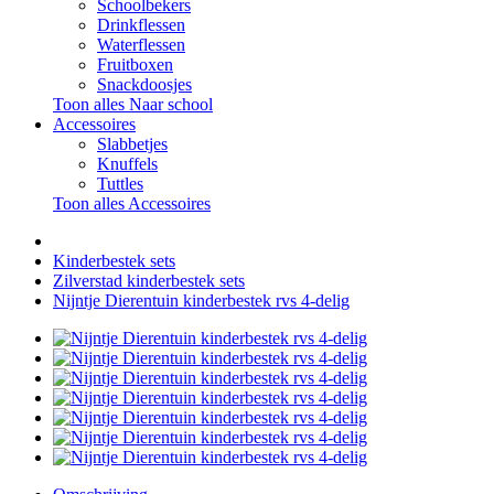
Schoolbekers
Drinkflessen
Waterflessen
Fruitboxen
Snackdoosjes
Toon alles Naar school
Accessoires
Slabbetjes
Knuffels
Tuttles
Toon alles Accessoires
Kinderbestek sets
Zilverstad kinderbestek sets
Nijntje Dierentuin kinderbestek rvs 4-delig