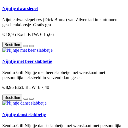
Nijntje dwarslepel
Nijntje dwarslepel rvs (Dick Bruna) van Zilverstad in kartonnen
geschenkdoosje. Gratis gra..
€ 18,95
Excl. BTW: € 15,66
Bestellen
Nijntje met beer slabbetje
Send-a-Gift Nijntje met beer slabbetje met wenskaart met
persoonlijke tekstveld in verzendklare gesc..
€ 8,95
Excl. BTW: € 7,40
Bestellen
Nijntje danst slabbetje
Send-a-Gift Nijntje danst slabbetje met wenskaart met persoonlijke