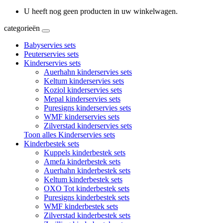
U heeft nog geen producten in uw winkelwagen.
categorieën
Babyservies sets
Peuterservies sets
Kinderservies sets
Auerhahn kinderservies sets
Keltum kinderservies sets
Koziol kinderservies sets
Mepal kinderservies sets
Puresigns kinderservies sets
WMF kinderservies sets
Zilverstad kinderservies sets
Toon alles Kinderservies sets
Kinderbestek sets
Kuppels kinderbestek sets
Amefa kinderbestek sets
Auerhahn kinderbestek sets
Keltum kinderbestek sets
OXO Tot kinderbestek sets
Puresigns kinderbestek sets
WMF kinderbestek sets
Zilverstad kinderbestek sets