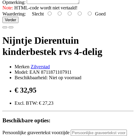
Opmerking:
Note:
HTML-code wordt niet vertaald!
Waardering:
Slecht
Goed
Verder
Nijntje Dierentuin
kinderbestek rvs 4-delig
Merken
Zilverstad
Model: EAN 8711871107911
Beschikbaarheid: Niet op voorraad
€ 32,95
Excl. BTW: € 27,23
Beschikbare opties:
Persoonlijke graveertekst voorzijde