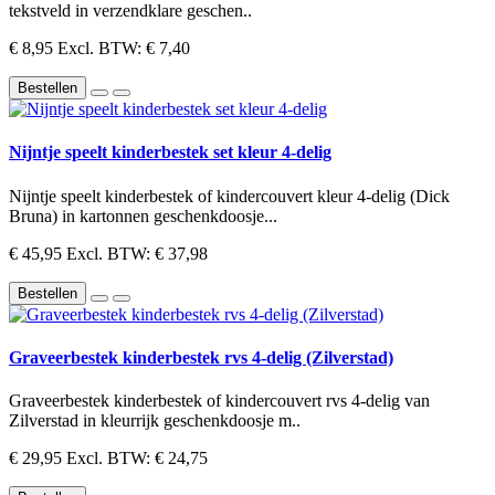
tekstveld in verzendklare geschen..
€ 8,95
Excl. BTW: € 7,40
Bestellen
Nijntje speelt kinderbestek set kleur 4-delig
Nijntje speelt kinderbestek of kindercouvert kleur 4-delig (Dick
Bruna) in kartonnen geschenkdoosje...
€ 45,95
Excl. BTW: € 37,98
Bestellen
Graveerbestek kinderbestek rvs 4-delig (Zilverstad)
Graveerbestek kinderbestek of kindercouvert rvs 4-delig van
Zilverstad in kleurrijk geschenkdoosje m..
€ 29,95
Excl. BTW: € 24,75