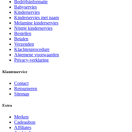
Bedrijfsinformatie
Babyservies
Kinderservies
Kinderservies met naam
Melamine kinderservies
Nijntje kinderservies
Bestellen
Betalen
Verzenden
Klachtenprocedure
Algemene voorwaarden
Privacy-verklaring
Klantenservice
Contact
Retourneren
Sitemap
Extra
Merken
Cadeaubon
Affiliates