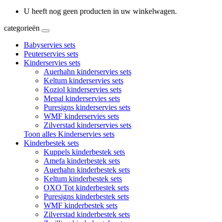
U heeft nog geen producten in uw winkelwagen.
categorieën
Babyservies sets
Peuterservies sets
Kinderservies sets
Auerhahn kinderservies sets
Keltum kinderservies sets
Koziol kinderservies sets
Mepal kinderservies sets
Puresigns kinderservies sets
WMF kinderservies sets
Zilverstad kinderservies sets
Toon alles Kinderservies sets
Kinderbestek sets
Kuppels kinderbestek sets
Amefa kinderbestek sets
Auerhahn kinderbestek sets
Keltum kinderbestek sets
OXO Tot kinderbestek sets
Puresigns kinderbestek sets
WMF kinderbestek sets
Zilverstad kinderbestek sets