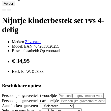
Verder
Nijntje kinderbestek set rvs 4-
delig
Merken
Zilverstad
Model: EAN 4042835020255
Beschikbaarheid: Op voorraad
€ 34,95
Excl. BTW: € 28,88
Beschikbare opties:
Persoonlijke graveertekst voorzijde
Persoonlijke graveertekst achterzijde
Aantal tekens graveren
Selectie graveerlettertype