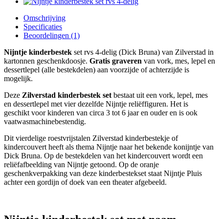
Omschrijving
Specificaties
Beoordelingen (1)
Nijntje kinderbestek
set rvs 4-delig (Dick Bruna) van Zilverstad in
kartonnen geschenkdoosje.
Gratis graveren
van vork, mes, lepel en
dessertlepel (alle bestekdelen) aan voorzijde of achterzijde is
mogelijk.
Deze
Zilverstad kinderbestek set
bestaat uit een vork, lepel, mes
en dessertlepel met vier dezelfde Nijntje reliëffiguren. Het is
geschikt voor kinderen van circa 3 tot 6 jaar en ouder en is ook
vaatwasmachinebestendig.
Dit vierdelige roestvrijstalen Zilverstad kinderbestekje of
kindercouvert heeft als thema Nijntje naar het bekende konijntje van
Dick Bruna. Op de bestekdelen van het kindercouvert wordt een
reliëfafbeelding van Nijntje getoond. Op de oranje
geschenkverpakking van deze kinderbestekset staat Nijntje Pluis
achter een gordijn of doek van een theater afgebeeld.