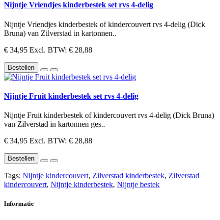
Nijntje Vriendjes kinderbestek set rvs 4-delig
Nijntje Vriendjes kinderbestek of kindercouvert rvs 4-delig (Dick
Bruna) van Zilverstad in kartonnen..
€ 34,95
Excl. BTW: € 28,88
Bestellen
Nijntje Fruit kinderbestek set rvs 4-delig
Nijntje Fruit kinderbestek of kindercouvert rvs 4-delig (Dick Bruna)
van Zilverstad in kartonnen ges..
€ 34,95
Excl. BTW: € 28,88
Bestellen
Tags:
Nijntje kindercouvert
,
Zilverstad kinderbestek
,
Zilverstad
kindercouvert
,
Nijntje kinderbestek
,
Nijntje bestek
Informatie