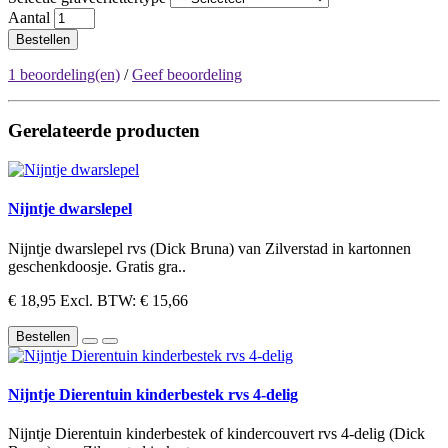
Aantal
Bestellen
1 beoordeling(en)
/
Geef beoordeling
Gerelateerde producten
Nijntje dwarslepel
Nijntje dwarslepel rvs (Dick Bruna) van Zilverstad in kartonnen
geschenkdoosje. Gratis gra..
€ 18,95
Excl. BTW: € 15,66
Bestellen
Nijntje Dierentuin kinderbestek rvs 4-delig
Nijntje Dierentuin kinderbestek of kindercouvert rvs 4-delig (Dick