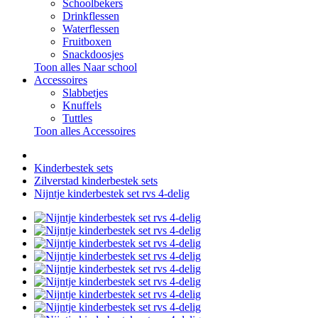
Schoolbekers
Drinkflessen
Waterflessen
Fruitboxen
Snackdoosjes
Toon alles Naar school
Accessoires
Slabbetjes
Knuffels
Tuttles
Toon alles Accessoires
Kinderbestek sets
Zilverstad kinderbestek sets
Nijntje kinderbestek set rvs 4-delig